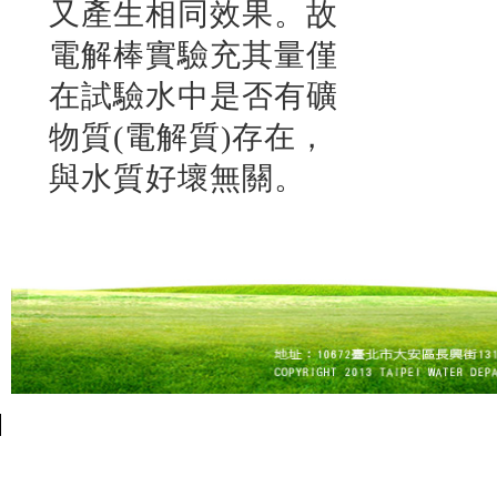
又產生相同效果。故
電解棒實驗充其量僅
在試驗水中是否有礦
物質(電解質)存在，
與水質好壞無關。