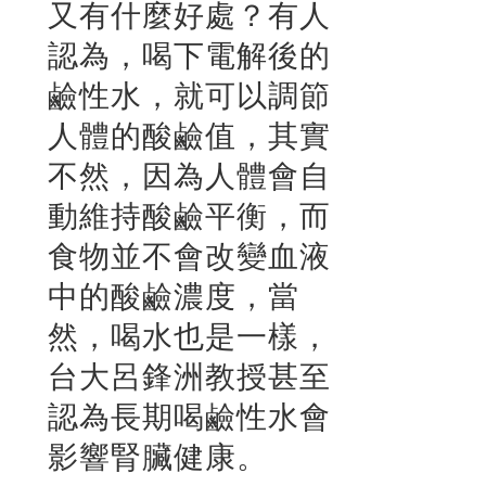
又有什麼好處？有人
認為，喝下電解後的
鹼性水，就可以調節
人體的酸鹼值，其實
不然，因為人體會自
動維持酸鹼平衡，而
食物並不會改變血液
中的酸鹼濃度，當
然，喝水也是一樣，
台大呂鋒洲教授甚至
認為長期喝鹼性水會
影響腎臟健康。