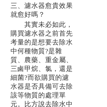
三、濾水器愈貴效果
就愈好嗎？
其實未必如此，
購買濾水器之前首先
考量的是想要去除水
中何種物質?是雜
質、農藥、重金屬、
三鹵甲烷、氯，還是
細菌?而欲購買的濾
水器是否具備可去除
該等物質的處理單
元。比方說去除水中