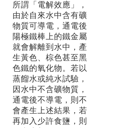
所謂「電解效應」，
由於自來水中含有礦
物質可導電，通電後
陽極鐵棒上的鐵金屬
就會解離到水中，產
生黃色、棕色甚至黑
色鐵的氧化物。若以
蒸餾水或純水試驗，
因水中不含礦物質，
通電後不導電，則不
會產生上述結果，若
再加入少許食鹽，則