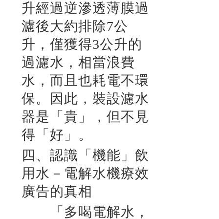
升經過逆滲透薄膜過
濾後大約排除7公
升，僅獲得3公升的
過濾水，相當浪費
水，而且也耗電不環
保。因此，裝設濾水
器是「貴」，但不見
得「好」。
四、認識「機能」飲
用水－電解水機療效
廣告的真相
「多喝電解水，