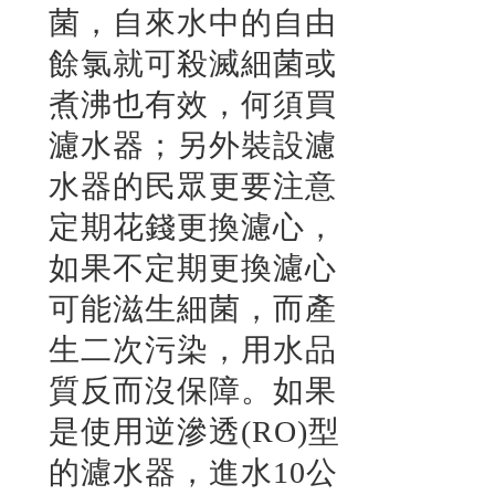
菌，自來水中的自由
餘氯就可殺滅細菌或
煮沸也有效，何須買
濾水器；另外裝設濾
水器的民眾更要注意
定期花錢更換濾心，
如果不定期更換濾心
可能滋生細菌，而產
生二次污染，用水品
質反而沒保障。如果
是使用逆滲透(RO)型
的濾水器，進水10公