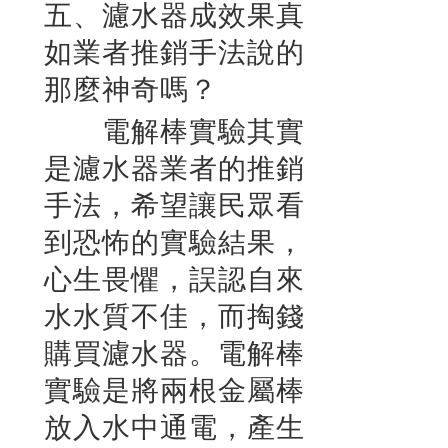
五、濾水器成效果真
如業者推銷手法說的
那麼神奇嗎？
電解棒實驗其實
是濾水器業者的推銷
手法，希望讓民眾看
到恐怖的實驗結果，
心生畏懼，誤認自來
水水質不佳，而掏錢
購買濾水器。電解棒
實驗是將兩根金屬棒
放入水中通電，產生