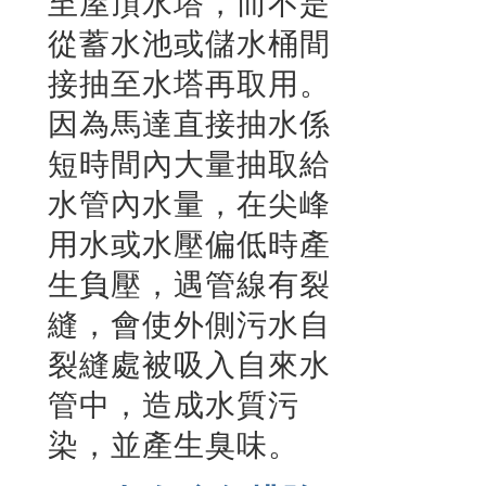
至屋頂水塔，而不是
從蓄水池或儲水桶間
接抽至水塔再取用。
因為馬達直接抽水係
短時間內大量抽取給
水管內水量，在尖峰
用水或水壓偏低時產
生負壓，遇管線有裂
縫，會使外側污水自
裂縫處被吸入自來水
管中，造成水質污
染，並產生臭味。