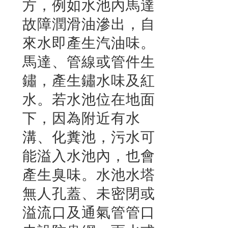
方，例如水池內馬達
故障潤滑油滲出，自
來水即產生汽油味。
馬達、管線或管件生
鏽，產生鏽水味及紅
水。若水池位在地面
下，因為附近有水
溝、化糞池，污水可
能溢入水池內，也會
產生臭味。水池水塔
無人孔蓋、未密閉或
溢流口及通氣管管口