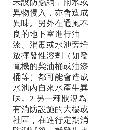
未設防蟲網，雨水或
異物侵入，亦會造成
異味。另外在通風不
良的地下室進行油
漆、消毒或水池旁堆
放揮發性溶劑（如發
電機的柴油桶或油漆
桶等）都可能會造成
水池內自來水產生異
味。2.另一種狀況為
有消防設施的大樓或
社區，在進行定期消