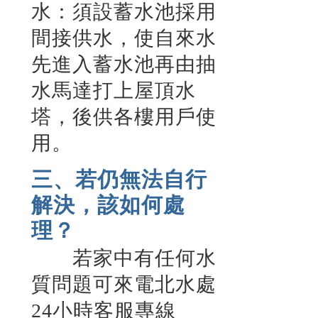
水：須設蓄水池採用
間接供水，使自來水
先進入蓄水池再由抽
水馬達打上屋頂水
塔，後供各樓用戶使
用。
三、若仍無法自行
解決，該如何處
理？
若家中有任何水
質問題可來電北水處
24小時客服專線