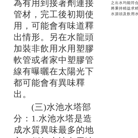
為有用到接著劑連接
之出水均能符
將秉持精益求
管材，完工後初期使
水源頭及飲用
用，可能會有味道釋
出情形。另在水龍頭
加裝非飲用水用塑膠
軟管或者家中塑膠管
線有曝曬在太陽光下
都可能會有異味釋
出。
(三)水池水塔部
分：1.水池水塔是造
成水質異味最多的地