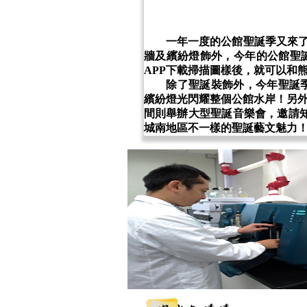
一年一度的公館聖誕季又來了！
牆及繽紛燈飾外，今年的公館聖
APP下載掃描圖樣後，就可以和
除了聖誕裝飾外，今年聖誕季特別
繽紛燈光閃耀整個公館水岸！另外
間則舉辦大型聖誕音樂會，邀請
城南地區不一樣的聖誕藝文魅力