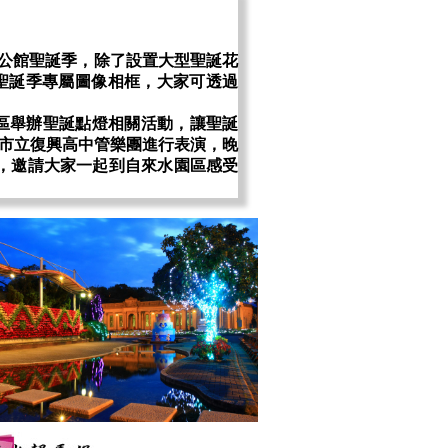
公館聖誕季，除了設置大型聖誕花
聖誕季專屬圖像相框，大家可透過
育區舉辦聖誕點燈相關活動，讓聖誕
請市立復興高中管樂團進行表演，晚
，邀請大家一起到自來水園區感受