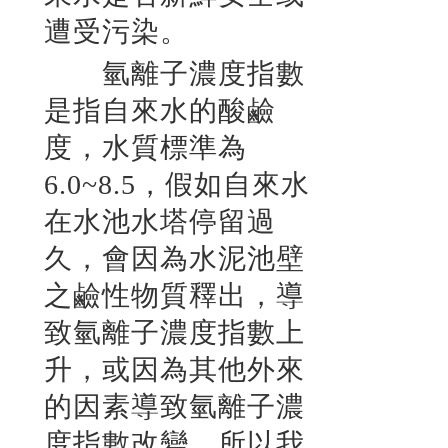
遭受污染。
氫離子濃度指數
是指自來水的酸鹼
度，水質標準為
6.0~8.5，假如自來水
在水池水塔停留過
久，會因為水泥池壁
之鹼性物質釋出，導
致氫離子濃度指數上
升，或因為其他外來
的因素導致氫離子濃
度指數改變，所以我