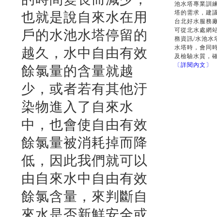
池水塔專業訓
塔的需求，建
也就是說自來水在用
台北好水服務
可從北水處網站http:
戶的水池水塔停留的
務資訊/水池水
水塔時，會同
越久，水中自由有效
及檢驗水質，
〔詳閱內文〕
餘氯量的含量就越
少，或者若有其他汙
染物進入了自來水
中，也會使自由有效
餘氯量被消耗掉而降
低，因此我們就可以
由自來水中自由有效
餘氯含量，來判斷自
來水是否新鮮安全或