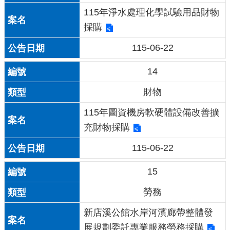
115年淨水處理化學試驗用品財物
採購
115-06-22
14
財物
115年圖資機房軟硬體設備改善擴
充財物採購
115-06-22
15
勞務
新店溪公館水岸河濱廊帶整體發
展規劃委託專業服務勞務採購