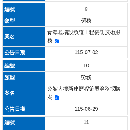
9
勞務
青潭堰增設魚道工程委託技術服
務
115-07-02
10
勞務
公館大樓新建歷程策展勞務採購
案
115-06-29
11