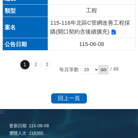
工程
115-116年北區C管網改善工程採
購(開口契約含後續擴充)
115-06-08
1
2
3
/
48
每頁筆數
回上一頁
:::
更新日期
115-08-08
瀏覽人次
118385