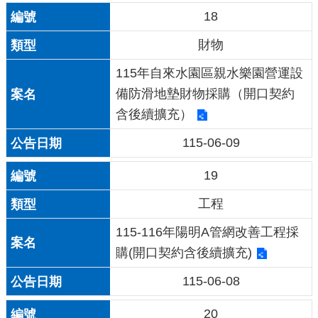
18
財物
115年自來水園區親水樂園營運設
備防滑地墊財物採購（開口契約
含後續擴充）
115-06-09
19
工程
115-116年陽明A管網改善工程採
購(開口契約含後續擴充)
115-06-08
20