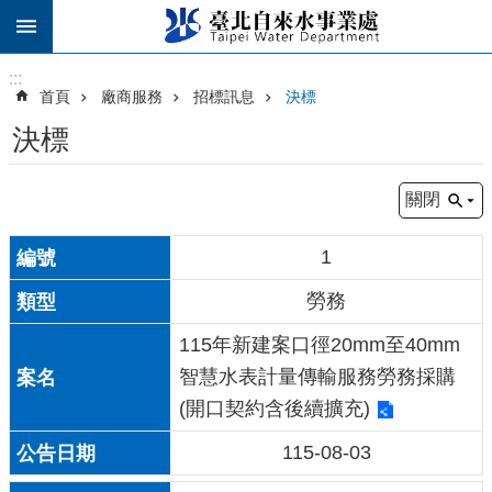
跳到主要內容區塊
:::
:::
首頁
廠商服務
招標訊息
決標
決標
關閉
1
勞務
115年新建案口徑20mm至40mm
智慧水表計量傳輸服務勞務採購
(開口契約含後續擴充)
115-08-03