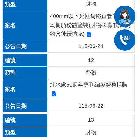
財物
400mm以下延性鑄鐵直管(內襯環
氧樹脂粉體塗裝)財物採購(開口契
約含後續擴充)
115-06-24
12
勞務
北水處50週年專刊編製勞務採購
115-06-22
13
財物