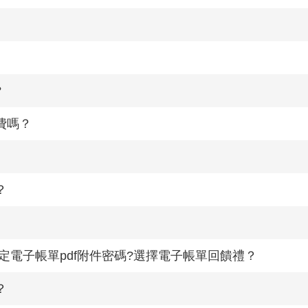
?
費嗎？
？
定電子帳單pdf附件密碼?選擇電子帳單回饋禮？
？