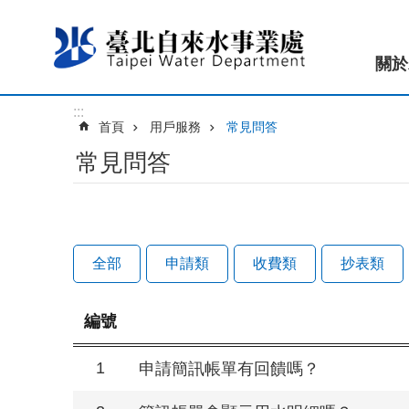
跳到主要內容區塊
關於
:::
首頁
用戶服務
常見問答
常見問答
全部
申請類
收費類
抄表類
編號
1
申請簡訊帳單有回饋嗎？