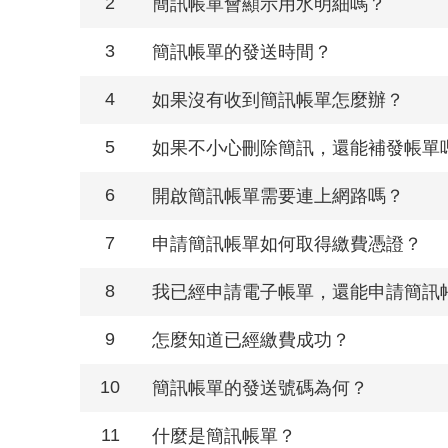
2
簡訊帳單會顯示用水明細嗎？
3
簡訊帳單的發送時間？
4
如果沒有收到簡訊帳單怎麼辦？
5
如果不小心刪除簡訊，還能補發帳單
6
開啟簡訊帳單需要連上網路嗎？
7
申請簡訊帳單如何取得繳費憑證？
8
我已經申請電子帳單，還能申請簡訊
9
怎麼知道已經繳費成功？
10
簡訊帳單的發送號碼為何？
11
什麼是簡訊帳單？