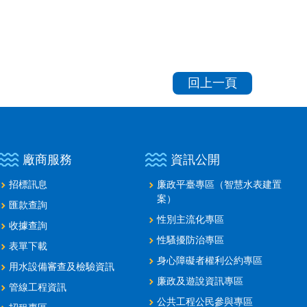
回上一頁
廠商服務
資訊公開
招標訊息
廉政平臺專區（智慧水表建置
案）
匯款查詢
性別主流化專區
收據查詢
性騷擾防治專區
表單下載
身心障礙者權利公約專區
用水設備審查及檢驗資訊
廉政及遊說資訊專區
管線工程資訊
公共工程公民參與專區