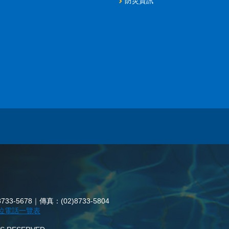
防災資訊
3-5678｜傳真：(02)8733-5804
位電話一覽表