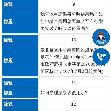
9
我可以申請溫泉分時供應嗎？如
何申請？費用怎麼算？可自行變
更安裝分時設備位置嗎？
10
臺北自來水事業處附設溫泉營業
章程(中華民國107年6月28日臺北
市政府府授水企字第1076005998
號函核定，107年7月3日起實施)
11
如何辦理溫泉恢復用水?
12