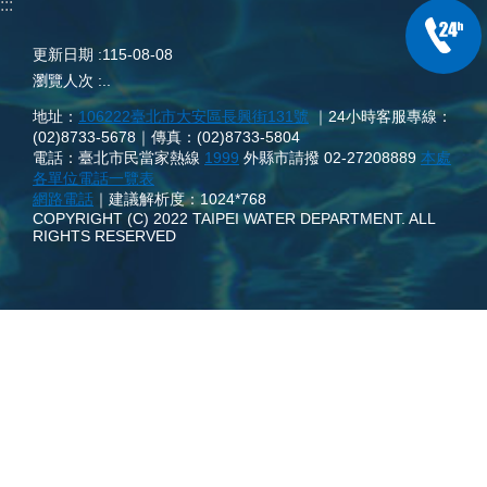
:::
更新日期
115-08-08
瀏覽人次
..
地址：
106222臺北市大安區長興街131號
｜24小時客服專線：
(02)8733-5678｜傳真：(02)8733-5804
電話：臺北市民當家熱線
1999
外縣市請撥 02-27208889
本處
各單位電話一覽表
網路電話
｜建議解析度：1024*768
COPYRIGHT (C) 2022 TAIPEI WATER DEPARTMENT. ALL
RIGHTS RESERVED