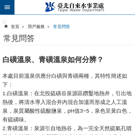
跳到主要內容區塊
:::
:::
首頁
用戶服務
常見問答
常見問答
白磺溫泉、青磺溫泉如何分辨？
本處目前溫泉供應分白磺與青磺兩種，其特性簡述如
下：
1.白磺溫泉：在北投硫磺谷泉源區鑽鑿地熱井，引出地
熱後，將清水導入混合井內混合加溫而形成之人工溫
泉，泉質屬酸性硫酸鹽泉，pH值3~5，泉色呈黃白色，
有硫磺味。
2.青磺溫泉：泉源引自地熱谷，為一完全天然硫氣孔噴