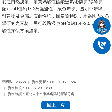
發之自然湧泉，泉質屬酸性硫酸鹽氯化物泉(綠礬泉
類)，pH值約1~2為強酸性，泉色無味、透明中帶綠，
對建物及金屬之腐蝕性強，因泉質特殊，常為國內外教
學研究之素材；另行義路溫泉pH值約1.4~2.0，亦為強
酸性類似青磺溫泉。
點閱數：
資料更新：110-01-05 11:24
23658
資料檢視：115-07-29 13:39
資料維護：臺北自來水事業處陽明營業分處
回上一頁