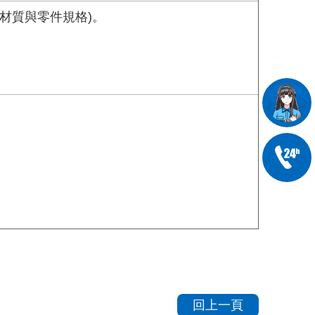
用材質與零件規格)。
回上一頁