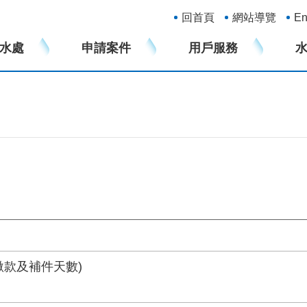
:::
回首頁
網站導覽
En
水處
申請案件
用戶服務
繳款及補件天數)