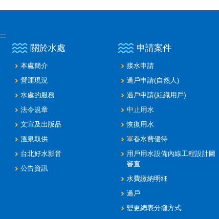
:::
關於水處
申請案件
本處簡介
接水申請
營運現況
過戶申請(自然人)
水處的服務
過戶申請(組織用戶)
法令規章
中止用水
文宣及出版品
恢復用水
溫泉取供
軍眷水費優待
台北好水影音
用戶用水設備內線工程設計圖
審查
公告資訊
水費繳納明細
過戶
變更總表分攤方式