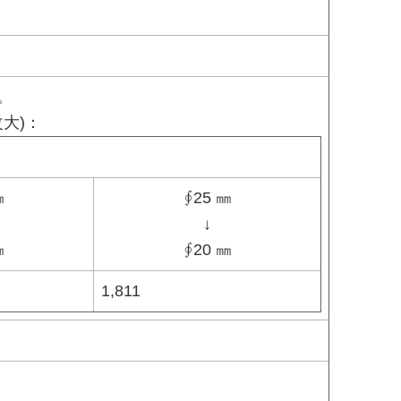
。
改大)：
㎜
∮25 ㎜
↓
㎜
∮20 ㎜
1,811