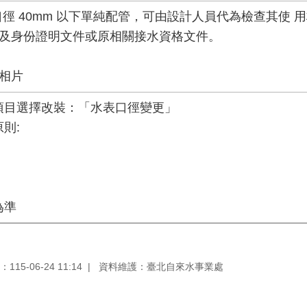
徑 40mm 以下單純配管，可由設計人員代為檢查其使 
權及身份證明文件或原相關接水資格文件。
相片
項目選擇改裝：「水表口徑變更」
則:
為準
15-06-24 11:14
資料維護：臺北自來水事業處