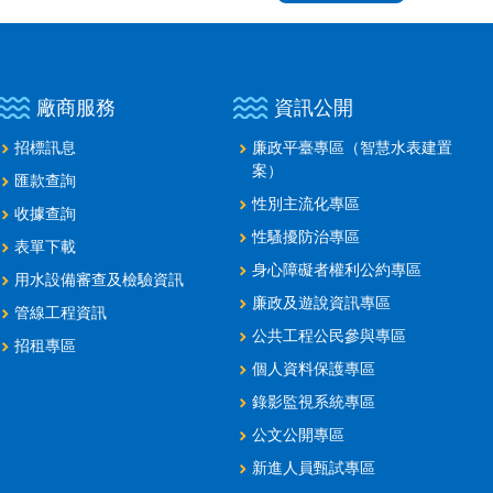
廠商服務
資訊公開
招標訊息
廉政平臺專區（智慧水表建置
案）
匯款查詢
性別主流化專區
收據查詢
性騷擾防治專區
表單下載
身心障礙者權利公約專區
用水設備審查及檢驗資訊
廉政及遊說資訊專區
管線工程資訊
公共工程公民參與專區
招租專區
個人資料保護專區
錄影監視系統專區
公文公開專區
新進人員甄試專區