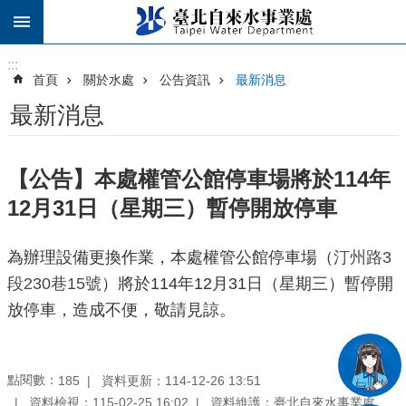
跳到主要內容區塊
:::
:::
首頁
關於水處
公告資訊
最新消息
最新消息
【公告】本處權管公館停車場將於114年
12月31日（星期三）暫停開放停車
為辦理設備更換作業，本處權管公館停車場（
汀州路3
段230巷15號
）將於114年12月31日（星期三）暫停開
放停車，造成不便，敬請見諒。
點閱數：
資料更新：114-12-26 13:51
185
資料檢視：115-02-25 16:02
資料維護：臺北自來水事業處