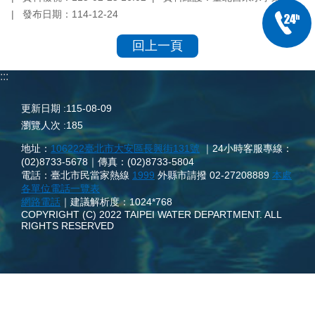
發布日期：114-12-24
回上一頁
:::
更新日期
115-08-09
瀏覽人次
185
地址：
106222臺北市大安區長興街131號
｜24小時客服專線：
(02)8733-5678｜傳真：(02)8733-5804
電話：臺北市民當家熱線
1999
外縣市請撥 02-27208889
本處
各單位電話一覽表
網路電話
｜建議解析度：1024*768
COPYRIGHT (C) 2022 TAIPEI WATER DEPARTMENT. ALL
RIGHTS RESERVED