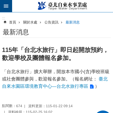
跳到主要內容區塊
:::
:::
首頁
關於水處
公告資訊
最新消息
最新消息
115年「台北水旅行」即日起開放預約，
歡迎學校及團體報名參加。
「台北水旅行」擴大舉辦，開放本市國小(含)學校班級
或社會團體參與，歡迎報名參加。（報名網址：
臺北
自來水園區環境教育中心—台北水旅行專區
）
點閱數：
資料更新：115-01-22 09:14
674
資料檢視：115-02-25 16:02