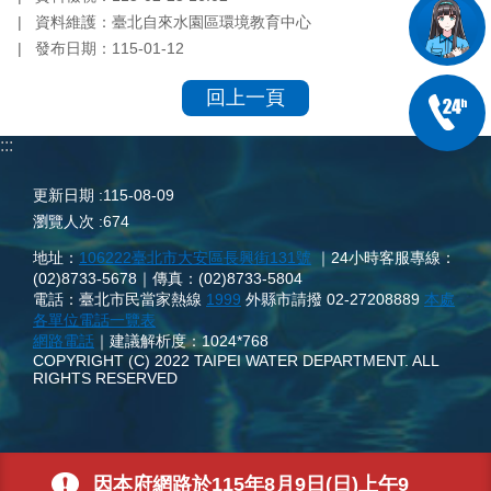
資料維護：臺北自來水園區環境教育中心
發布日期：115-01-12
回上一頁
:::
更新日期
115-08-09
瀏覽人次
674
地址：
106222臺北市大安區長興街131號
｜24小時客服專線：
(02)8733-5678｜傳真：(02)8733-5804
電話：臺北市民當家熱線
1999
外縣市請撥 02-27208889
本處
各單位電話一覽表
網路電話
｜建議解析度：1024*768
COPYRIGHT (C) 2022 TAIPEI WATER DEPARTMENT. ALL
RIGHTS RESERVED
因本府網路於115年8月9日(日)上午9