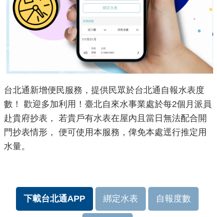
台北通新增便民服務，提供民眾於台北通自報水表度
數！
歡迎多加利用！臺北自來水事業處於每2個月派員
赴貴府抄表，
若貴戶有水表在屋內且當日無法配合開
門抄表情形，
便可使用本服務，俾免本處逕行推定用
水量。
下載台北通APP
綁定水表
自報度數