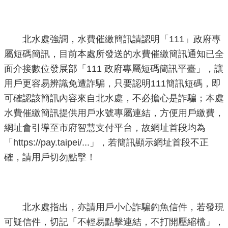
北水處強調，水費催繳簡訊請認明「111」政府專
屬短碼簡訊，目前本處所發送的水費催繳簡訊通知已全
面介接數位發展部「111 政府專屬短碼簡訊平臺」，讓
用戶更容易辨識免遭詐騙，只要認明111簡訊短碼，即
可確認該簡訊內容來自北水處，不必擔心是詐騙；本處
水費催繳簡訊提供用戶水號專屬連結，方便用戶繳費，
網址會引導至市府智慧支付平台，故網址首段均為
「https://pay.taipei/...」，若簡訊顯示網址首段不正
確，請用戶切勿點擊！
北水處指出，亦請用戶小心詐騙釣魚信件，若發現
可疑信件，切記「不輕易點擊連結，不打開壓縮檔」，