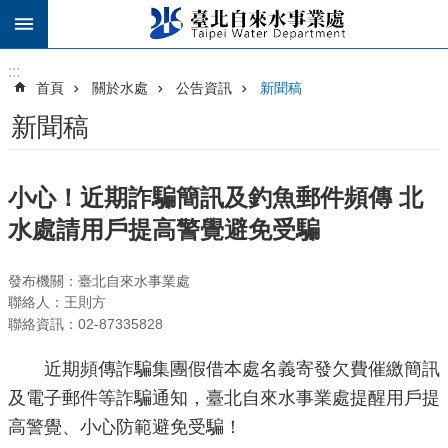
跳到主要內容區塊
:::
:::
首頁
關於水處
公告資訊
新聞稿
新聞稿
小心！近期詐騙簡訊及釣魚郵件頻傳 北
水處請用戶提高警覺避免受騙
發布機關：臺北自來水事業處
聯絡人：王則方
聯絡資訊：02-87335828
近期頻傳詐騙集團假借本處名義寄發欠費催繳簡訊
及電子郵件等詐騙通知，臺北自來水事業處提醒用戶提
高警覺、小心防範避免受騙！