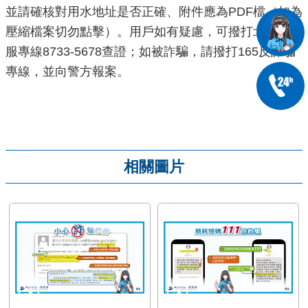
並請確核對用水地址是否正確、附件應為PDF檔（如為
壓縮檔案切勿點擊）。用戶如有疑慮，可撥打北水處客
服專線8733-5678查證；如被詐騙，請撥打165反詐騙
專線，並向警方報案。
相關圖片