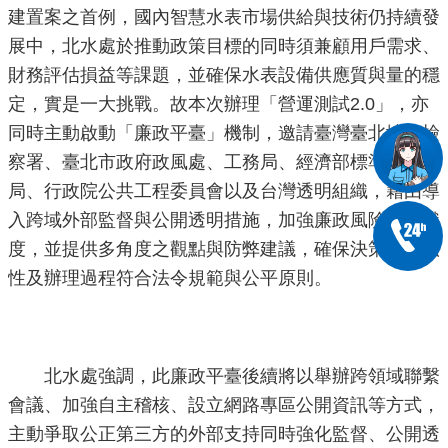
建置案之首例，國內智慧水表市場供給與技術仍持續發
展中，北水處於推動政策目標的同時須兼顧用戶需求、
財務評估損益等課題，並確保水表設備供應質與量的穩
定，實是一大挑戰。故本次辦理「營運測試2.0」，亦
同時主動啟動「廉政平臺」機制，邀請臺灣臺北地方檢
察署、臺北市政府政風處、工務局、經濟部標準檢驗
局、行政院公共工程委員會以及台灣透明組織，藉由導
入跨域外部監督與公開透明措施，加強廉政風險的辨識
度，並提供多角度之觀點與防弊建議，確保決策之適法
性及辦理過程符合法令規範與公平原則。
北水處強調，此廉政平臺後續將以舉辦跨領域聯繫
會議、加強自主稽核、設立網路專區公開資訊等方式，
主動爭取公正第三方的外部支持同時強化監督、公開透