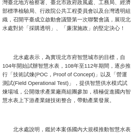
灣臺北地方檢察署、臺北市政府政風處、工務局、經濟
部標準檢驗局、行政院公共工程委員會以及台灣透明組
織，召開平臺成立啟動會議暨第一次聯繫會議，展現北
水處對於「採購透明」、「廉潔施政」的堅定決心！
北水處表示，為實現北市府智慧城市的目標，自
104年開始試辦智慧水表，108年至112年期間，逐步推
行「技術試煉(POC，Proof of Concept)」以及「營運
測試(Field Operational Test)」，提供智慧供水模式試
煉場域，公開徵求產業廠商組團參加，積極促進國內智
慧水表上下游產業鏈技術整合，帶動產業發展。
北水處說明，鑑於本案係國內大規模推動智慧水表