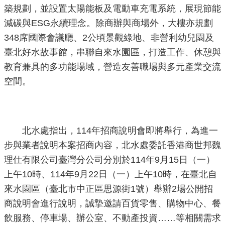
築規劃，並設置太陽能板及電動車充電系統，展現節能
減碳與ESG永續理念。除商辦與商場外，大樓亦規劃
348席國際會議廳、2公頃景觀綠地、非營利幼兒園及
臺北好水故事館，串聯自來水園區，打造工作、休憩與
教育兼具的多功能場域，營造友善職場與多元產業交流
空間。
北水處指出，114年招商說明會即將舉行，為進一
步與業者說明本案招商內容，北水處委託香港商世邦魏
理仕有限公司臺灣分公司分別於114年9月15日（一）
上午10時、114年9月22日（一）上午10時，在臺北自
來水園區（臺北市中正區思源街1號）舉辦2場公開招
商說明會進行說明，誠摯邀請百貨零售、購物中心、餐
飲服務、停車場、辦公室、不動產投資……等相關需求