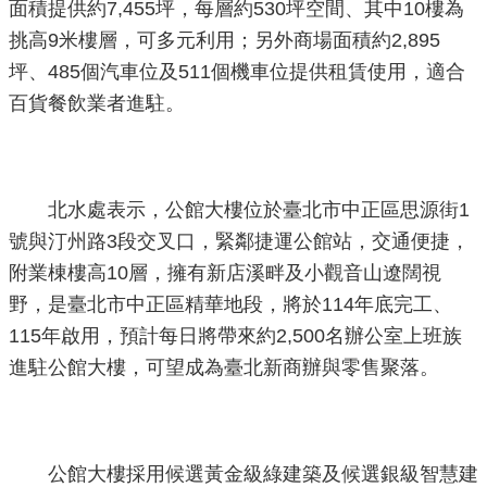
面積提供約7,455坪，每層約530坪空間、其中10樓為
挑高9米樓層，可多元利用；另外商場面積約2,895
坪、485個汽車位及511個機車位提供租賃使用，適合
百貨餐飲業者進駐。
北水處表示，公館大樓位於臺北市中正區思源街1
號與汀州路3段交叉口，緊鄰捷運公館站，交通便捷，
附業棟樓高10層，擁有新店溪畔及小觀音山遼闊視
野，是臺北市中正區精華地段，將於114年底完工、
115年啟用，預計每日將帶來約2,500名辦公室上班族
進駐公館大樓，可望成為臺北新商辦與零售聚落。
公館大樓採用候選黃金級綠建築及候選銀級智慧建