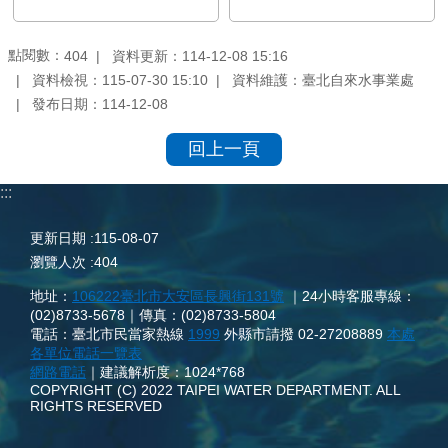
點閱數：
資料更新：114-12-08 15:16
404
資料檢視：115-07-30 15:10
資料維護：臺北自來水事業處
發布日期：114-12-08
回上一頁
:::
更新日期
115-08-07
瀏覽人次
404
地址：
106222臺北市大安區長興街131號
｜24小時客服專線：
(02)8733-5678｜傳真：(02)8733-5804
電話：臺北市民當家熱線
1999
外縣市請撥 02-27208889
本處
各單位電話一覽表
網路電話
｜建議解析度：1024*768
COPYRIGHT (C) 2022 TAIPEI WATER DEPARTMENT. ALL
RIGHTS RESERVED