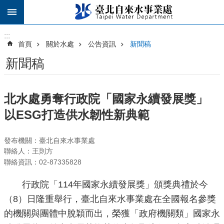
跳到主要內容區塊
:::
:::
首頁
關於水處
公告資訊
新聞稿
新聞稿
北水處勇奪行政院「國家永續發展獎」
以ESG打造供水韌性新典範
發布機關：臺北自來水事業處
聯絡人：王則方
聯絡資訊：02-87335828
行政院「114年國家永續發展獎」頒獎典禮於今
（8）日隆重舉行，臺北自來水事業處在全國報名參獎
的機關與團體中脫穎而出，榮獲「政府機關類」國家永