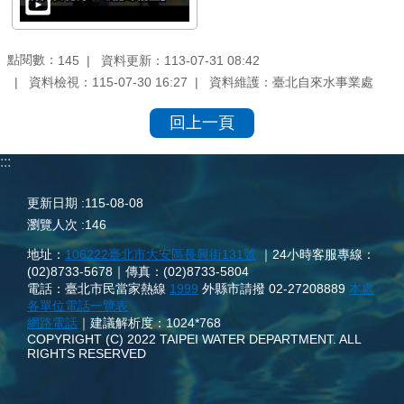
點閱數：
資料更新：113-07-31 08:42
145
資料檢視：115-07-30 16:27
資料維護：臺北自來水事業處
回上一頁
:::
更新日期
115-08-08
瀏覽人次
146
地址：
106222臺北市大安區長興街131號
｜24小時客服專線：
(02)8733-5678｜傳真：(02)8733-5804
電話：臺北市民當家熱線
1999
外縣市請撥 02-27208889
本處
各單位電話一覽表
網路電話
｜建議解析度：1024*768
COPYRIGHT (C) 2022 TAIPEI WATER DEPARTMENT. ALL
RIGHTS RESERVED