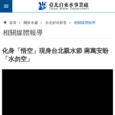
跳到主要內容區塊
:::
:::
首頁
關於水處
台北好水影音
相關媒體報導
相關媒體報導
化身「悟空」現身台北親水節 蔣萬安盼
「水勿空」