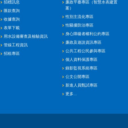
招標訊息
廉政平臺專區（智慧水表建置
案）
匯款查詢
性別主流化專區
收據查詢
性騷擾防治專區
表單下載
身心障礙者權利公約專區
用水設備審查及檢驗資訊
廉政及遊說資訊專區
管線工程資訊
公共工程公民參與專區
招租專區
個人資料保護專區
錄影監視系統專區
公文公開專區
新進人員甄試專區
更多...