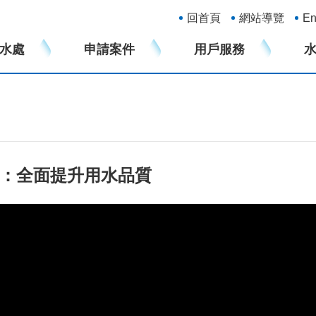
:::
回首頁
網站導覽
En
水處
申請案件
用戶服務
證：全面提升用水品質