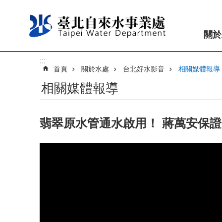
跳到主要內容區塊
關於
:::
首頁
關於水處
台北好水影音
相關媒體報導
相關媒體報導
翡翠原水管通水啟用！ 蔣萬安保