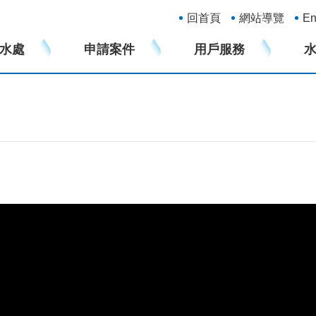
:::
回首頁
網站導覽
En
水處
申請案件
用戶服務