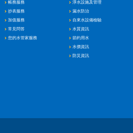
帳務服務
淨水設施及管理
抄表服務
漏水防治
加值服務
自來水設備檢驗
常見問答
水質資訊
您的水管家服務
節約用水
水價資訊
防災資訊