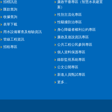
招標訊息
廉政平臺專區（智慧水表建置
案）
匯款查詢
性別主流化專區
收據查詢
性騷擾防治專區
表單下載
身心障礙者權利公約專區
用水設備審查及檢驗資訊
廉政及遊說資訊專區
管線工程資訊
公共工程公民參與專區
招租專區
個人資料保護專區
錄影監視系統專區
公文公開專區
新進人員甄試專區
更多...