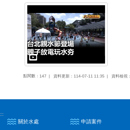
點閱數：
資料更新：114-07-11 11:35
資料檢視：11
147
:::
關於水處
申請案件