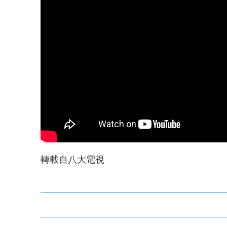
轉載自八大電視