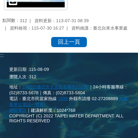
點閱數：
資料更新：113-07-31 08:39
312
資料檢視：115-07-30 16:27
資料維護：臺北自來水事業處
回上一頁
:::
更新日期
115-08-09
瀏覽人次
312
地址：
106222臺北市大安區長興街131號
｜24小時客服專線：
(02)8733-5678｜傳真：(02)8733-5804
電話：臺北市民當家熱線
1999
外縣市請撥 02-27208889
本處
各單位電話一覽表
網路電話
｜建議解析度：1024*768
COPYRIGHT (C) 2022 TAIPEI WATER DEPARTMENT. ALL
RIGHTS RESERVED