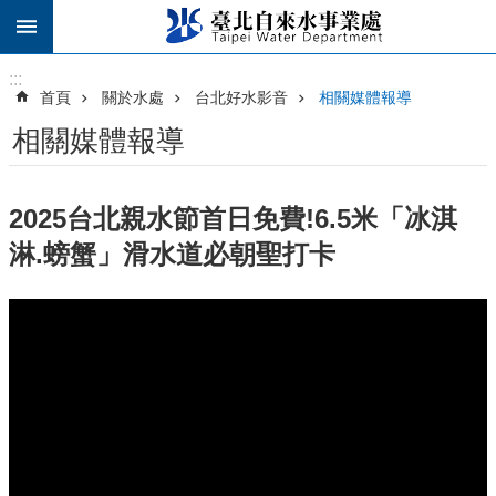
跳到主要內容區塊
:::
:::
首頁
關於水處
台北好水影音
相關媒體報導
相關媒體報導
2025台北親水節首日免費!6.5米「冰淇
淋.螃蟹」滑水道必朝聖打卡