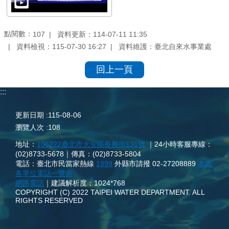
點閱數：
資料更新：114-07-11 11:35
107
資料檢視：115-07-30 16:27
資料維護：臺北自來水事業處
回上一頁
:::
更新日期
115-08-06
瀏覽人次
108
地址：
106222臺北市大安區長興街131號
｜24小時客服專線：
(02)8733-5678｜傳真：(02)8733-5804
電話：臺北市民當家熱線
1999
外縣市請撥 02-27208889
本處
各單位電話一覽表
網路電話
｜建議解析度：1024*768
COPYRIGHT (C) 2022 TAIPEI WATER DEPARTMENT. ALL
RIGHTS RESERVED