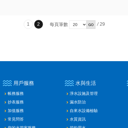
1
2
/
29
每頁筆數
用戶服務
水與生活
帳務服務
淨水設施及管理
抄表服務
漏水防治
加值服務
自來水設備檢驗
常見問答
水質資訊
您的水管家服務
節約用水