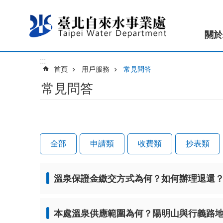
跳到主要內容區塊
關於
:::
首頁
用戶服務
常見問答
常見問答
全部
申請類
收費類
抄表類
溫泉保證金繳交方式為何？如何辦理退還
本處溫泉供應範圍為何？陽明山與行義路