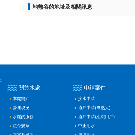
地熱谷的地址及相關訊息。
:::
關於水處
申請案件
本處簡介
接水申請
營運現況
過戶申請(自然人)
水處的服務
過戶申請(組織用戶)
法令規章
中止用水
文宣及出版品
恢復用水