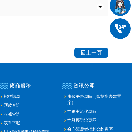
回上一頁
廠商服務
資訊公開
招標訊息
廉政平臺專區（智慧水表建置
案）
匯款查詢
性別主流化專區
收據查詢
性騷擾防治專區
表單下載
身心障礙者權利公約專區
用水設備審查及檢驗資訊