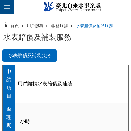
跳到主要內容區塊
:::
:::
首頁
用戶服務
帳務服務
水表賠償及補裝服務
水表賠償及補裝服務
水表賠償及補裝服務
申
請
用戶毀損水表賠償及補裝
項
目
處
理
1小時
期