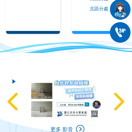
北區分處
更多 影音