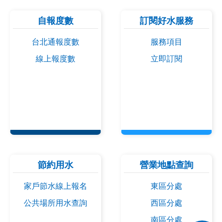
自報度數
訂閱好水服務
台北通報度數
服務項目
線上報度數
立即訂閱
節約用水
營業地點查詢
家戶節水線上報名
東區分處
公共場所用水查詢
西區分處
南區分處