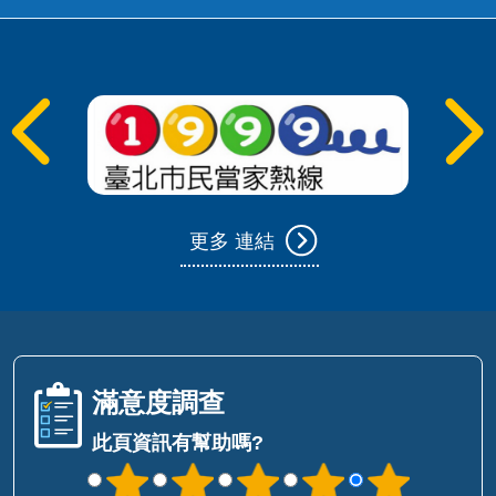
更多 連結
滿意度調查
此頁資訊有幫助嗎?