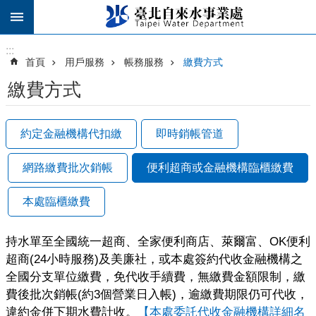
跳到主要內容區塊
:::
:::
首頁
用戶服務
帳務服務
繳費方式
繳費方式
約定金融機構代扣繳
即時銷帳管道
網路繳費批次銷帳
便利超商或金融機構臨櫃繳費
本處臨櫃繳費
持水單至全國統一超商、全家便利商店、萊爾富、OK便利
超商(24小時服務)及美廉社，或本處簽約代收金融機構之
全國分支單位繳費，免代收手續費，無繳費金額限制，繳
費後批次銷帳(約3個營業日入帳)，逾繳費期限仍可代收，
違約金併下期水費計收。
【本處委託代收金融機構詳細名