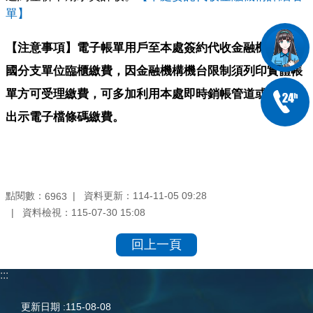
單】
【注意事項】電子帳單用戶至
本處簽約代收金融機構之全
國分支單位臨櫃繳費，因金融機構機台限制須列印實體帳
單方可受理繳費，可多加利用本處即時銷帳管道或至超商
。
出示電子檔條碼繳費
點閱數：
資料更新：
114-11-05 09:28
6963
資料檢視：
115-07-30 15:08
回上一頁
:::
更新日期
115-08-08