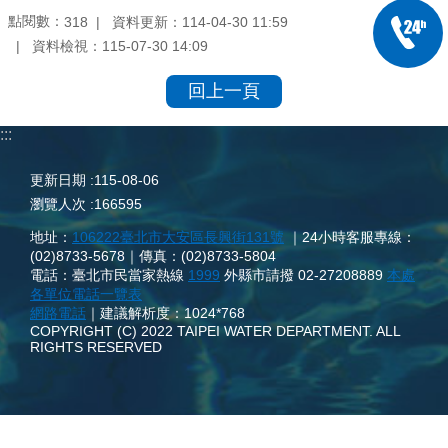
點閱數：
資料更新：
114-04-30 11:59
318
資料檢視：
115-07-30 14:09
回上一頁
:::
更新日期
115-08-06
瀏覽人次
166595
地址：
106222臺北市大安區長興街131號
｜24小時客服專線：
(02)8733-5678｜傳真：(02)8733-5804
電話：臺北市民當家熱線
1999
外縣市請撥 02-27208889
本處
各單位電話一覽表
網路電話
｜建議解析度：1024*768
COPYRIGHT (C) 2022 TAIPEI WATER DEPARTMENT. ALL
RIGHTS RESERVED