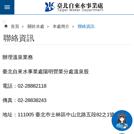
跳到主要內容區塊
:::
:::
首頁
關於水處
本處簡介
聯絡資訊
聯絡資訊
辦理溫泉業務
臺北自來水事業處陽明營業分處溫泉股
電話：02-28882118
傳真：02-28838243
地址：111005 臺北巿士林區中山北路五段82之1號