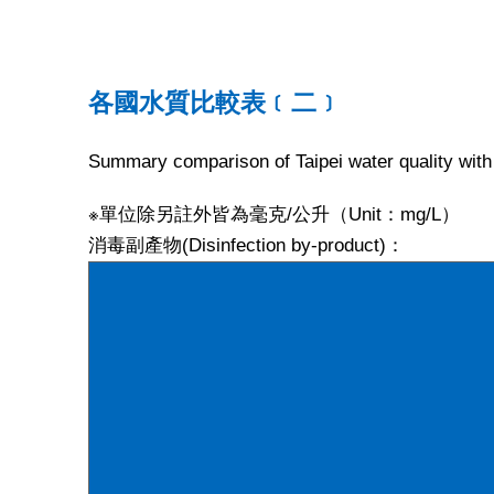
各國水質比較表﹝二﹞
Summary comparison of Taipei water quality wi
※單位除另註外皆為毫克/公升（Unit：mg/L）
消毒副產物(Disinfection by-product)：