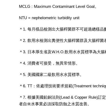
MCLG : Maximum Contaminant Level Goal。
NTU = nephelometric turbidity unit
＊1. 每月樣品檢測出大腸桿菌群不可超過總樣品
＊2. 飲用水檢測出糞便性大腸桿菌群及大腸桿
＊3. 日本厚生省及W.H.O.飲用水水質標準為大
＊4. 消費者可接受，無異常情形。
＊5. 美國國家二級飲用水水質標準。
＊6. TT：依處理技術要求規範(Treatment technique
＊7. 根據美國鉛銅法則(Lead & Copper Rul
者自來水事業必須採取防蝕之水質改善。