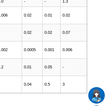
.0
-
-
1.3
.006
0.02
0.01
0.02
0.02
0.02
0.07
.002
0.0005
0.001
0.006
.2
0.01
0.05
-
0.04
0.5
3