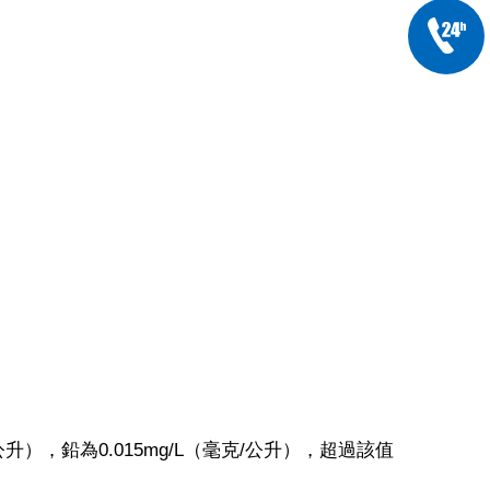
（毫克/公升），鉛為0.015mg/L（毫克/公升），超過該值