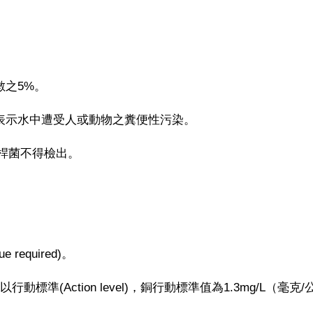
數之5%。
菌表示水中遭受人或動物之糞便性污染。
腸桿菌不得檢出。
 required)。
e)訂定以行動標準(Action level)，銅行動標準值為1.3mg/L