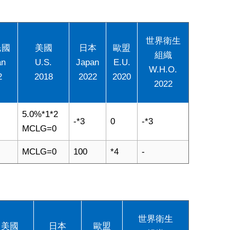
世界衛生
民國
美國
日本
歐盟
組織
an
U.S.
Japan
E.U.
W.H.O.
2
2018
2022
2020
2022
5.0%*1*2
-*3
0
-*3
MCLG=0
MCLG=0
100
*4
-
世界衛生
美國
日本
歐盟