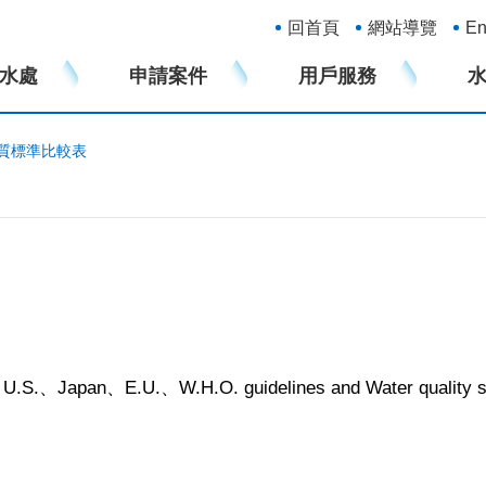
:::
回首頁
網站導覽
En
水處
申請案件
用戶服務
質標準比較表
th U.S.、Japan、E.U.、W.H.O. guidelines and Water quality 