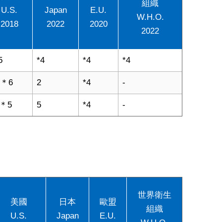
組織
U.S.
Japan
E.U.
W.H.O.
2018
2022
2020
2022
5
*4
*4
*4
T＊6
2
*4
-
5＊5
5
*4
-
世界衛生
美國
日本
歐盟
組織
U.S.
Japan
E.U.