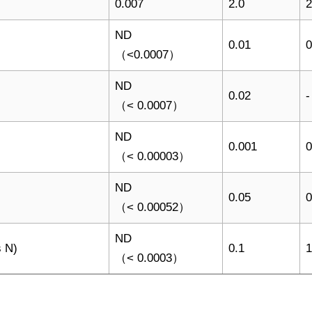
0.007
2.0
2
ND
0.01
0
（<0.0007）
ND
0.02
-
（< 0.0007）
ND
0.001
0
（< 0.00003）
ND
0.05
0
（< 0.00052）
ND
 N)
0.1
1
（< 0.0003）