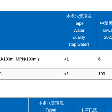
本處水質現況
Taipei
中華
Water
Taiw
quality
202
(tap water)
/100ml,MPN/100ml)
<1
6
)
<1
100
本處水質現況
Taipei
中華民國