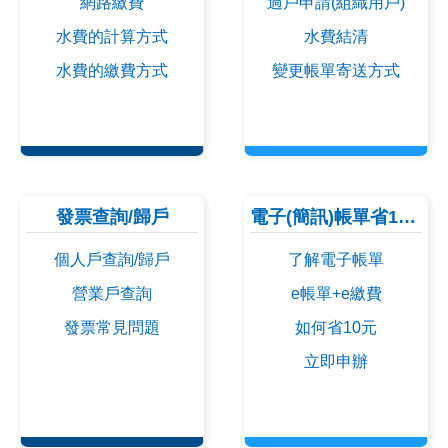
網路繳費
過戶申請(組織用戶)
水費的計算方式
水費結清
水費的繳費方式
變更帳單寄送方式
發票查詢/歸戶
電子(簡訊)帳單省10元
個人戶查詢/歸戶
了解電子帳單
營業戶查詢
e帳單+e繳費
發票常見問題
如何省10元
立即申辦