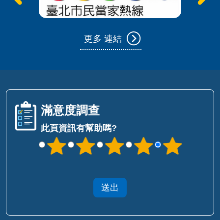
更多 連結
滿意度調查
此頁資訊有幫助嗎?