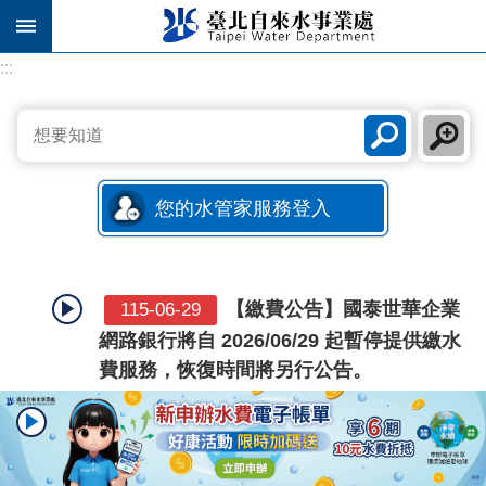
跳到主要內容區塊
:::
:::
您的水管家服務登入
【繳費公告】國泰世華企業
115-06-29
網路銀行將自 2026/06/29 起暫停提供繳水
費服務，恢復時間將另行公告。
小心！近期詐騙簡訊及釣魚
114-04-14
郵件頻傳 北水處請用戶提高警覺避免受騙