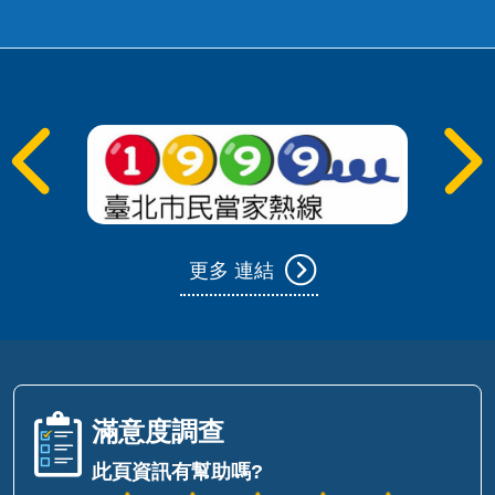
更多 連結
滿意度調查
此頁資訊有幫助嗎?