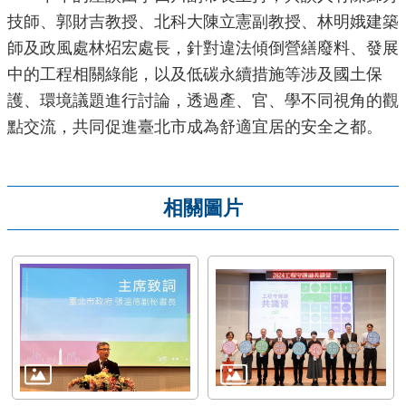
技師、郭財吉教授、北科大陳立憲副教授、林明娥建築
師及政風處林炤宏處長，針對違法傾倒營繕廢料、發展
中的工程相關綠能，以及低碳永續措施等涉及國土保
護、環境議題進行討論，透過產、官、學不同視角的觀
點交流，共同促進臺北市成為舒適宜居的安全之都。
相關圖片