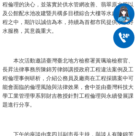
程倫理的決心，並落實於供水管網改善、翡翠原水管以
及公館配水池改建暨共構多目標綜合大樓等水處重大工
程之中，期許以誠信為本，持續為首都市民提供永續好
水服務，其意義重大。
本次活動邀請臺灣臺北地方檢察署黃珮瑜檢察官、
長昇法律事務所陳錦芳律師講授政府工程違法案例及工
程倫理事例研析，介紹公務員及廠商在工程採購案中可
能會面臨的倫理風險與法律效果，會中並由臺灣科技大
學工業管理學系郭財吉教授針對工程倫理與永續發展課
題進行分享。
下午的座談由李四川副市長主持，與談人有陳錦芳