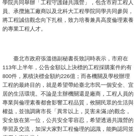
學院共同舉辦「工程守護鏈共識營」，包含市府工程人
員、承攬施工廠商以及北科大工程學院同學共同參與，
將工程誠信觀念向下扎根，致力培養兼具高度倫理素養
的專業工程人才。
臺北市政府張溫德副秘書長致詞時表示，市府在
113年上半年，公告金額以上決標的工程採購案件約有
800件，累積決標金額約226億；而各機關及學校辦理
工程的最終目的，就是希望帶給臺北市民一個安全、宜
居的生活環境。不論是主辦機關還是廠商，工程人員的
專業與倫理素養都會影響工程品質，攸關民眾的生活與
權益，並強調蔣市長「異常以上，災害未滿｣的觀念，
安全放在第一位，公共安全零容忍，希望透過共識營的
學習及交流，加深大家對工程倫理的認識，能夠認同並