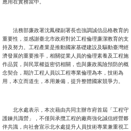
應用在實務當中。
法務部廉政署沈鳳樑副署長也強調誠信品格教育的
重要性，並感謝臺北市政府對於工程倫理廉潔教育的支
持及努力。工程產業是推動國家基礎建設及驅動臺灣經
濟發展的重要推手，相關從業人員的倫理素養及工程施
作品質，與民眾權益密切相關，也與廉政風險預防的概
念契合，期許工程人員以工程專業倫理為本，技術為
用，本立而道生，本用兼備，提升整體國家競爭力。
北水處表示，本次藉由共同主辦市府首屆「工程守
護鍊共識營」，不僅與承攬工程的廠商強化誠信經營夥
伴共識，向社會宣示北水處提升人員技術專業兼重視工