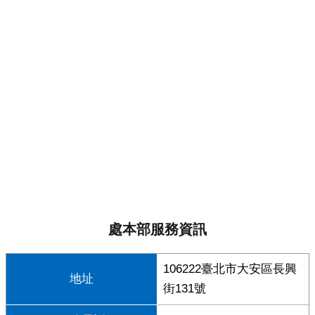
處本部服務資訊
106222臺北市大安區長興
地址
街131號