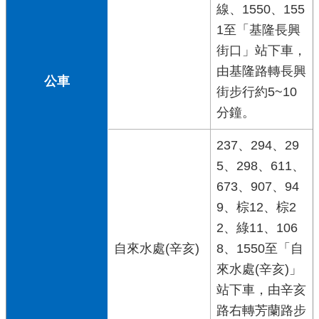
線、1550、155
1至「基隆長興
街口」站下車，
由基隆路轉長興
公車
街步行約5~10
分鐘。
237、294、29
5、298、611、
673、907、94
9、棕12、棕2
2、綠11、106
自來水處(辛亥)
8、1550至「自
來水處(辛亥)」
站下車，由辛亥
路右轉芳蘭路步