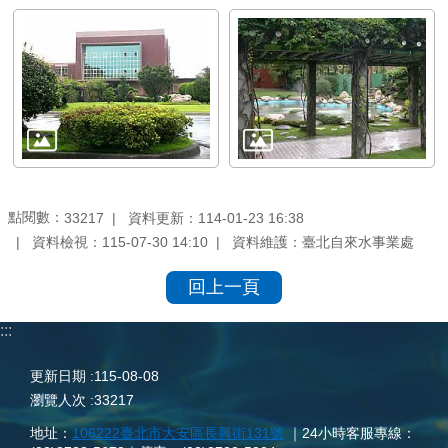
點閱數：
資料更新：114-01-23 16:38
33217
資料檢視：115-07-30 14:10
資料維護：臺北自來水事業處
回上一頁
:::
更新日期
115-08-08
瀏覽人次
33217
地址：
106222臺北市大安區長興街131號
｜24小時客服專線：