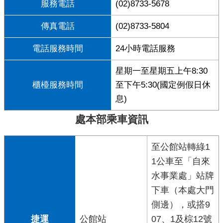
服務電話
(02)8733-5678
傳真電話
(02)8733-5804
電話服務時間
24小時電話服務
星期一至星期五上午8:30
櫃檯服務時間
至下午5:30(國定例假日休
息)
處本部乘車資訊
至公館站轉綠1
1公車至「自來
水事業處」站牌
下車（本處大門
側邊），或搭9
捷運
公館站
07、1及棕12號