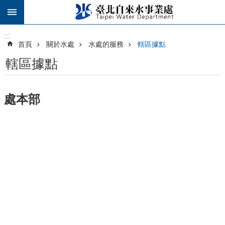
跳到主要內容區塊
:::
:::
首頁
關於水處
水處的服務
轄區據點
轄區據點
處本部