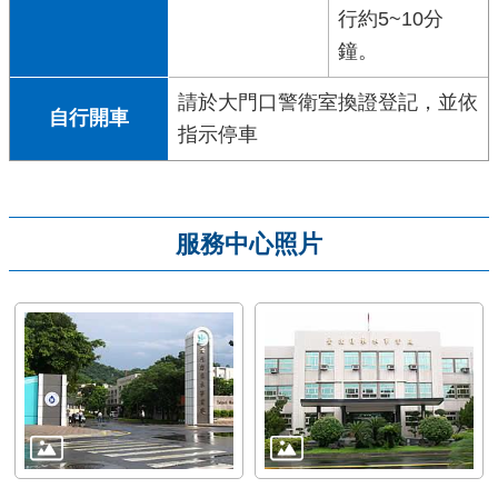
行約5~10分
鐘。
請於大門口警衛室換證登記，並依
自行開車
指示停車
服務中心照片