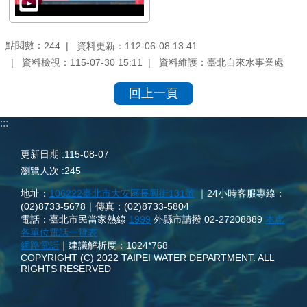
點閱數：
資料更新：112-06-08 13:41
244
資料檢視：115-07-30 15:11
資料維護：臺北自來水事業處
回上一頁
:::
更新日期
115-08-07
瀏覽人次
245
地址：
106222臺北市大安區長興街131號
｜24小時客服專線：
(02)8733-5678｜傳真：(02)8733-5804
電話：臺北市民當家熱線
1999
外縣市請撥 02-27208889
本處
各單位電話一覽表
網路電話
｜建議解析度：1024*768
COPYRIGHT (C) 2022 TAIPEI WATER DEPARTMENT. ALL
RIGHTS RESERVED