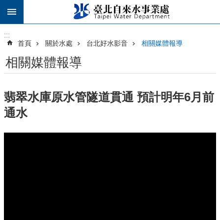
跳到主要內容區塊
:::
:::
首頁
關於水處
台北好水影音
相關媒體報導
相關媒體報導
翡翠水庫原水管隧道貫通 預計明年6月前
通水