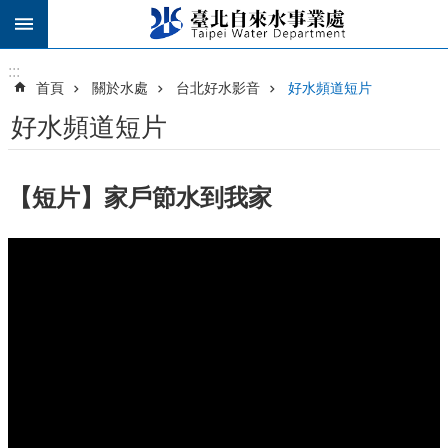
跳到主要內容區塊
:::
:::
首頁
關於水處
台北好水影音
好水頻道短片
好水頻道短片
【短片】家戶節水到我家