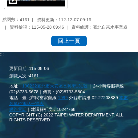
點閱數：
資料更新：112-12-07 09:16
4161
資料檢視：115-05-28 09:46
資料維護：臺北自來水事業處
回上一頁
:::
更新日期
115-08-06
瀏覽人次
4161
地址：
106222臺北市大安區長興街131號
｜24小時客服專線：
(02)8733-5678｜傳真：(02)8733-5804
電話：臺北市民當家熱線
1999
外縣市請撥 02-27208889
本處
各單位電話一覽表
網路電話
｜建議解析度：1024*768
COPYRIGHT (C) 2022 TAIPEI WATER DEPARTMENT. ALL
RIGHTS RESERVED