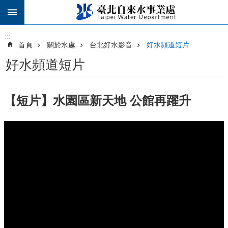
跳到主要內容區塊
:::
:::
首頁
關於水處
台北好水影音
好水頻道短片
好水頻道短片
【短片】水園區新天地 公館再躍升