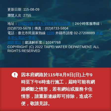
更新日期
115-08-09
瀏覽人次
2755
地址：
106222臺北市大安區長興街131號
｜24小時客服專線：
(02)8733-5678｜傳真：(02)8733-5804
電話：臺北市民當家熱線
1999
外縣市請撥 02-27208889
本處
各單位電話一覽表
網路電話
｜建議解析度：1024*768
COPYRIGHT (C) 2022 TAIPEI WATER DEPARTMENT. ALL
RIGHTS RESERVED
因本府網路於115年8月9日(日)上午9
時至下午6時進行施工，屆時可能有網
路瞬斷之情形，若有網站或服務卡住
情形，請重新連線即可排除，造成不
便，敬請見諒。