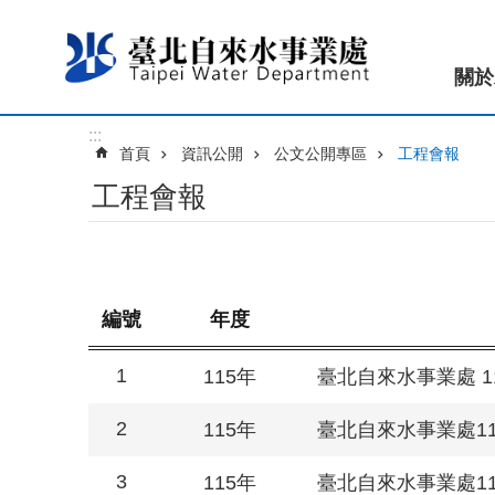
跳到主要內容區塊
關於
:::
首頁
資訊公開
公文公開專區
工程會報
工程會報
編號
年度
1
115年
臺北自來水事業處 1
2
115年
臺北自來水事業處1
3
115年
臺北自來水事業處1