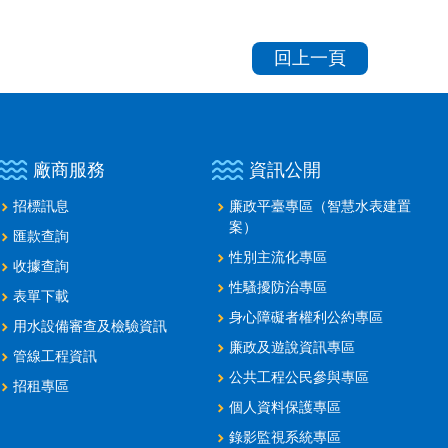
回上一頁
廠商服務
資訊公開
招標訊息
廉政平臺專區（智慧水表建置
案）
匯款查詢
性別主流化專區
收據查詢
性騷擾防治專區
表單下載
身心障礙者權利公約專區
用水設備審查及檢驗資訊
廉政及遊說資訊專區
管線工程資訊
公共工程公民參與專區
招租專區
個人資料保護專區
錄影監視系統專區