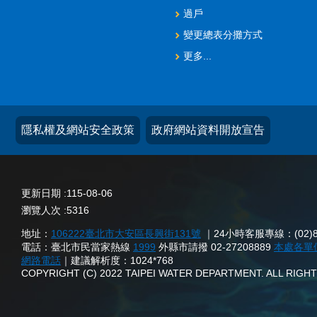
過戶
變更總表分攤方式
更多...
隱私權及網站安全政策
政府網站資料開放宣告
更新日期
115-08-06
瀏覽人次
5316
地址：
106222臺北市大安區長興街131號
｜24小時客服專線：(02)873
電話：臺北市民當家熱線
1999
外縣市請撥 02-27208889
本處各單
網路電話
｜建議解析度：1024*768
COPYRIGHT (C) 2022 TAIPEI WATER DEPARTMENT. ALL RIG