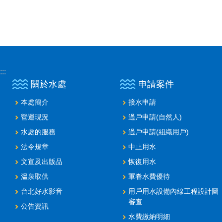
:::
關於水處
申請案件
本處簡介
接水申請
營運現況
過戶申請(自然人)
水處的服務
過戶申請(組織用戶)
法令規章
中止用水
文宣及出版品
恢復用水
溫泉取供
軍眷水費優待
台北好水影音
用戶用水設備內線工程設計圖
審查
公告資訊
水費繳納明細