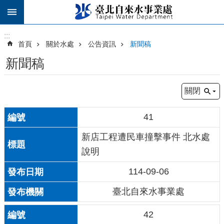
跳到主要內容區塊
:::
:::
首頁
關於水處
公告資訊
新聞稿
新聞稿
關閉
41
新店工程遭民車撞擊事件 北水處
說明
114-09-06
臺北自來水事業處
42