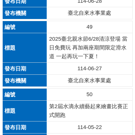
114-06-28
臺北自來水事業處
49
2025臺北親水節6/28清涼登場 當
日免費玩 再加兩座期間限定滑水
道 一起再玩一下夏！
114-06-27
臺北自來水事業處
50
第2屆水滴永續藝起來繪畫比賽正
式開跑
114-05-22