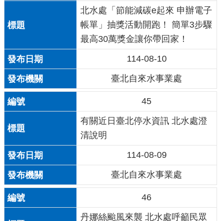
北水處「節能減碳e起來 申辦電子
帳單」抽獎活動開跑！ 簡單3步驟
最高30萬獎金讓你帶回家！
114-08-10
臺北自來水事業處
45
有關近日臺北停水資訊 北水處澄
清說明
114-08-09
臺北自來水事業處
46
丹娜絲颱風來襲 北水處呼籲民眾