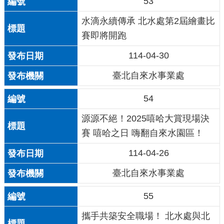
53
水滴永續傳承 北水處第2屆繪畫比
賽即將開跑
114-04-30
臺北自來水事業處
54
源源不絕！2025嘻哈大賞現場決
賽 嘻哈之日 嗨翻自來水園區！
114-04-26
臺北自來水事業處
55
攜手共築安全職場！ 北水處與北