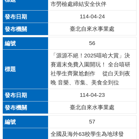
市勞檢處締結安全伙伴
114-04-24
臺北自來水事業處
56
「源源不絕！2025嘻哈大賞」決
賽週末免費入園開玩！ 全台嘻研
社學生齊聚尬創作 從白天到夜
晚 音樂、市集、美食全到位
114-04-23
臺北自來水事業處
57
全國及海外63校學生為地球發