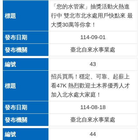
「您的水管家」抽獎活動火熱進
行中 雙北市北水處用戶快點來 最
大獎30萬等你拿！
114-09-01
臺北自來水事業處
43
招兵買馬！穩定、可靠、起薪上
看47K 熱烈歡迎土木界優秀人才
加入北水處大家庭！
114-08-18
臺北自來水事業處
44