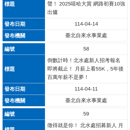
聲！ 2025嘻哈大賞 網路初賽10強
出爐
114-04-14
臺北自來水事業處
58
倒數計時！北水處新人招考報名
即將截止！ 月薪上看55K，5年後
百萬年薪不是夢！
114-04-11
臺北自來水事業處
59
徵得就是你！ 北水處招募新人 月