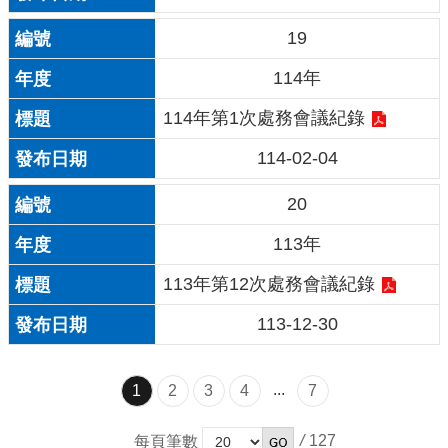
19
114年
114年第1次處務會議紀錄
114-02-04
20
113年
113年第12次處務會議紀錄
113-12-30
...
1
2
3
4
7
/
127
每頁筆數