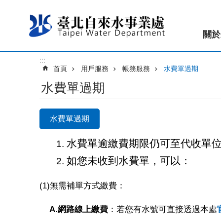
跳到主要內容區塊
關於
:::
首頁
用戶服務
帳務服務
水費單過期
水費單過期
水費單過期
水費單逾繳費期限仍可至代收單
如您未收到水費單，可以：
(1)無需補單方式繳費：
A.
網路線上繳費
：若您有水號可直接透過本處