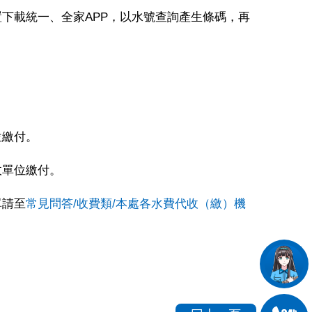
下載統一、全家APP，以水號查詢產生條碼，再
位繳付。
收單位繳付。
單請至
常見問答/收費類/本處各水費代收（繳）機