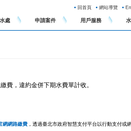
:::
回首頁
網站導覽
En
水處
申請案件
用戶服務
位繳費，違約金併下期水費單計收。
官網
網路繳費
，透過臺北市政府智慧支付平台以行動支付或網路刷