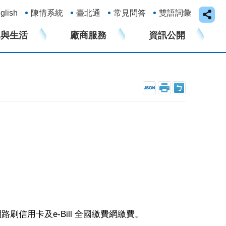
glish
陳情系統
臺北通
常見問答
雙語詞彙
水與生活
廠商服務
資訊公開
信用卡及e-Bill 全國繳費網繳費。