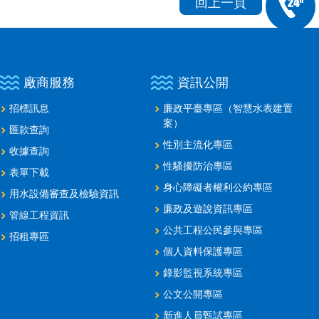
回上一頁
廠商服務
資訊公開
招標訊息
廉政平臺專區（智慧水表建置
案）
匯款查詢
性別主流化專區
收據查詢
性騷擾防治專區
表單下載
身心障礙者權利公約專區
用水設備審查及檢驗資訊
廉政及遊說資訊專區
管線工程資訊
公共工程公民參與專區
招租專區
個人資料保護專區
錄影監視系統專區
公文公開專區
新進人員甄試專區