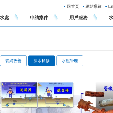
:::
回首頁
網站導覽
En
水處
申請案件
用戶服務
管網改善
漏水檢修
水壓管理