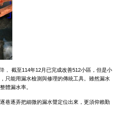
降
，
截至114年12月已完成改善512小區，但是小
，只能用漏水檢測與修理的傳統工具。雖然漏水
整體漏水率。
逐巷逐弄把細微的漏水聲定位出來，更須仰賴勤