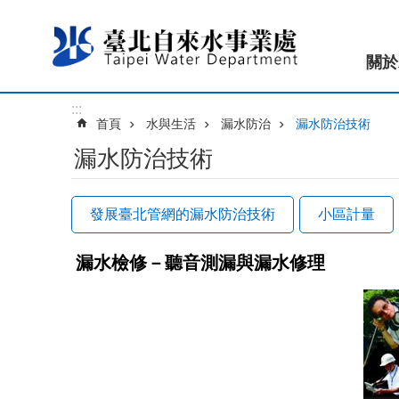
跳到主要內容區塊
關於
:::
首頁
水與生活
漏水防治
漏水防治技術
漏水防治技術
發展臺北管網的漏水防治技術
小區計量
漏水檢修－聽音測漏與漏水修理