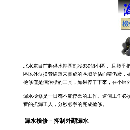
北水處目前將供水轄區劃設839個小區
，
且
幾乎
區以外汰換管線還未實施的區域所佔面積仍廣，
檢修僅是個治標的工具，如果停了下來，在小區
漏水檢修是一日都不能停歇的工作。這個工作必
奮的抓漏工人，分秒必爭的完成搶修。
漏水檢修－抑制外顯漏水