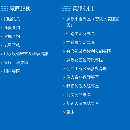
廠商服務
資訊公開
招標訊息
廉政平臺專區（智慧水表建置
案）
匯款查詢
性別主流化專區
收據查詢
性騷擾防治專區
表單下載
身心障礙者權利公約專區
用水設備審查及檢驗資訊
廉政及遊說資訊專區
管線工程資訊
公共工程公民參與專區
招租專區
個人資料保護專區
錄影監視系統專區
公文公開專區
新進人員甄試專區
更多...