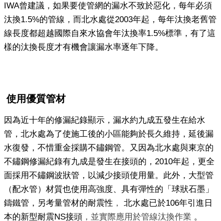
IWA曾建議，如果要使管網的漏水不致於惡化，每年必須
汰換1.5%的管線，而北水處從2003年起，每年汰換老舊管
線長度都超越國際自來水協會年汰換率1.5%標準，有了這
樣的汰換長度才有機會讓漏水率逐年下降。
使用優質管材
因為近十年的修漏紀錄顯示，漏水約九成五發生在給水
管，北水處為了使施工後的小區能夠於長久維持，延後漏
水復發，不惜重金採購不鏽鋼管。又因為北水處與東京的
不鏽鋼修漏紀錄有九成是發生在接頭的，2010年起，更全
面採用不鏽鋼波狀管，以減少接頭使用量。此外，大型管
（配水管）材質也使用高強度、具有彈性的「球狀石墨」
鑄鐵管，另考量管材的耐震性
，
北水處已於106年引進日
本的新型耐震NS接頭
，並實際應用於管線汰換作業
。