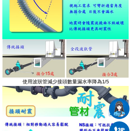
使用波狀管減少接頭數量漏水率降為1/5