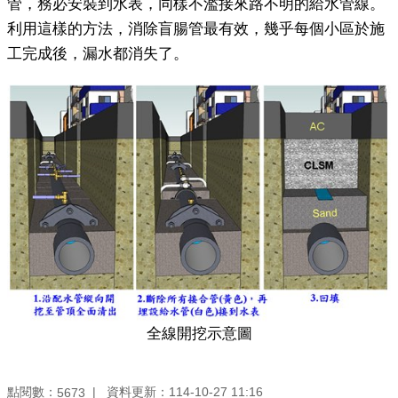
管，務必安裝到水表，同樣不濫接來路不明的給水管線。
利用這樣的方法，消除盲腸管最有效，幾乎每個小區於施
工完成後，漏水都消失了。
全線開挖示意圖
點閱數：
資料更新：
114-10-27 11:16
5673