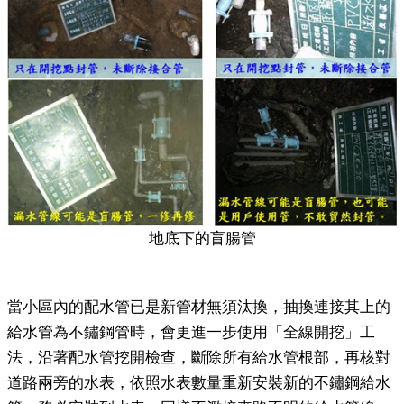
地底下的盲腸管
當小區內的配水管已是新管材無須汰換，抽換連接其上的
給水管為不鏽鋼管時，會更進一步使用「全線開挖」工
法，沿著配水管挖開檢查，斷除所有給水管根部，再核對
道路兩旁的水表，依照水表數量重新安裝新的不鏽鋼給水