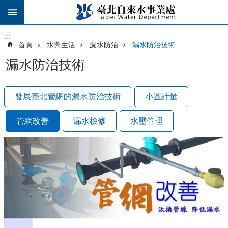
跳到主要內容區塊
:::
:::
首頁
水與生活
漏水防治
漏水防治技術
漏水防治技術
發展臺北管網的漏水防治技術
小區計量
管網改善
漏水檢修
水壓管理