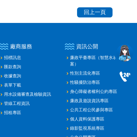
回上一頁
廠商服務
資訊公開
招標訊息
廉政平臺專區（智慧水表建置
案）
匯款查詢
性別主流化專區
收據查詢
性騷擾防治專區
表單下載
身心障礙者權利公約專區
用水設備審查及檢驗資訊
廉政及遊說資訊專區
管線工程資訊
公共工程公民參與專區
招租專區
個人資料保護專區
錄影監視系統專區