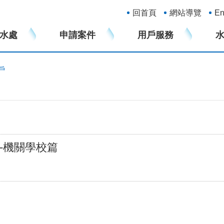
:::
回首頁
網站導覽
En
水處
申請案件
用戶服務
戶
-機關學校篇