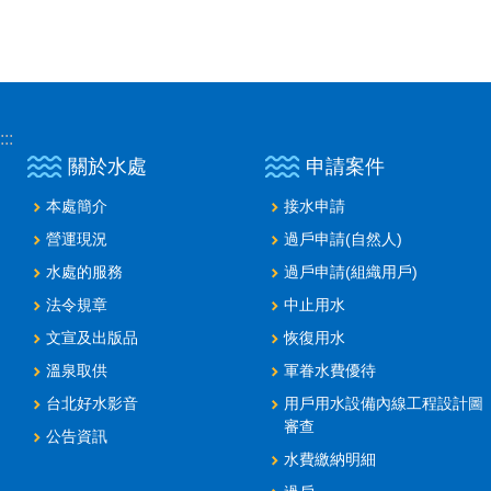
:::
關於水處
申請案件
本處簡介
接水申請
營運現況
過戶申請(自然人)
水處的服務
過戶申請(組織用戶)
法令規章
中止用水
文宣及出版品
恢復用水
溫泉取供
軍眷水費優待
台北好水影音
用戶用水設備內線工程設計圖
審查
公告資訊
水費繳納明細