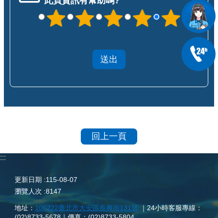
此頁資訊有幫助嗎?
回上一頁
:::
更新日期
115-08-07
瀏覽人次
8147
地址：
106222臺北市大安區長興街131號
｜24小時客服專線：
(02)8733-5678｜傳真：(02)8733-5804