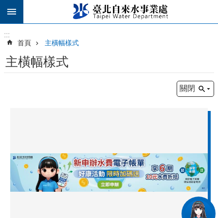
跳到主要內容區塊
:::
:::
首頁
主橫幅樣式
主橫幅樣式
關閉