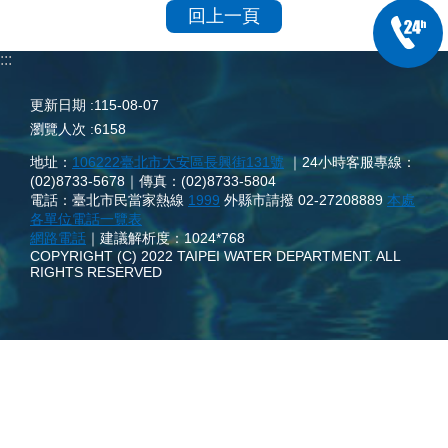
回上一頁
:::
更新日期
115-08-07
瀏覽人次
6158
地址：
106222臺北市大安區長興街131號
｜24小時客服專線：
(02)8733-5678｜傳真：(02)8733-5804
電話：臺北市民當家熱線
1999
外縣市請撥 02-27208889
本處
各單位電話一覽表
網路電話
｜建議解析度：1024*768
COPYRIGHT (C) 2022 TAIPEI WATER DEPARTMENT. ALL
RIGHTS RESERVED