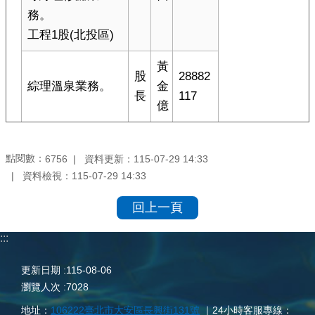
務。
工程1股(北投區)
黃
股
28882
綜理溫泉業務。
金
長
117
億
點閱數：
資料更新：
115-07-29 14:33
6756
資料檢視：
115-07-29 14:33
回上一頁
:::
更新日期
115-08-06
瀏覽人次
7028
地址：
106222臺北市大安區長興街131號
｜24小時客服專線：