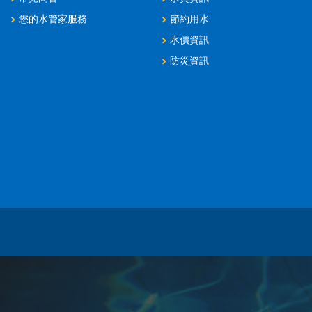
您的水管家服務
節約用水
水價資訊
防災資訊