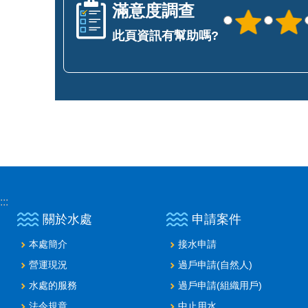
滿意度調查
此頁資訊有幫助嗎?
:::
關於水處
申請案件
本處簡介
接水申請
營運現況
過戶申請(自然人)
水處的服務
過戶申請(組織用戶)
法令規章
中止用水