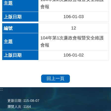
會報
106-01-03
12
104年第1次廉政會報暨安全維護
會報
106-01-02
回上一頁
:::
更新日期
115-08-07
瀏覽人次
1164