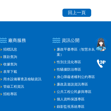
回上一頁
廠商服務
資訊公開
招標訊息
廉政平臺專區（智慧水表建置
案）
匯款查詢
性別主流化專區
收據查詢
性騷擾防治專區
表單下載
身心障礙者權利公約專區
用水設備審查及檢驗資訊
廉政及遊說資訊專區
管線工程資訊
公共工程公民參與專區
招租專區
個人資料保護專區
錄影監視系統專區