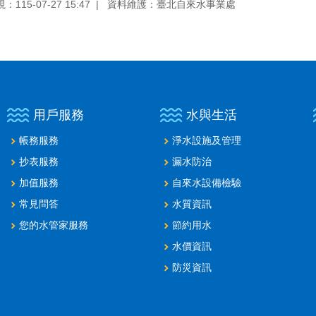
115-07-27 15:47
資料維護：臺北自來水事業處
用戶服務
水與生活
帳務服務
淨水設施及管理
抄表服務
漏水防治
加值服務
自來水設備檢驗
常見問答
水質資訊
您的水管家服務
節約用水
水價資訊
防災資訊