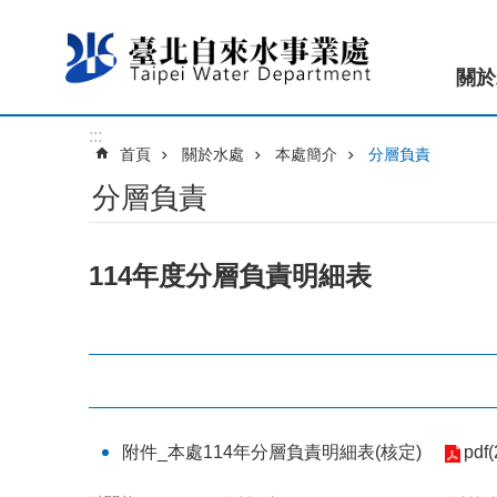
跳到主要內容區塊
關於
:::
首頁
關於水處
本處簡介
分層負責
分層負責
114年度分層負責明細表
附件_本處114年分層負責明細表(核定)
pdf