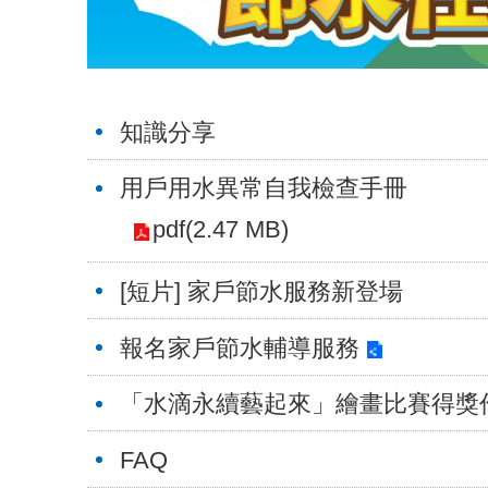
知識分享
用戶用水異常自我檢查手冊
pdf(2.47 MB)
[短片] 家戶節水服務新登場
報名家戶節水輔導服務
「⽔滴永續藝起來」繪畫比賽得獎
FAQ