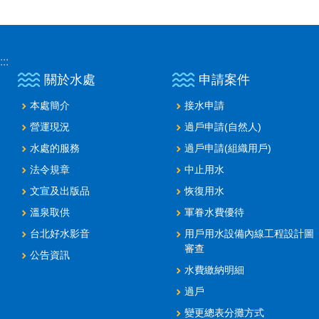
:::
關於水處
申請案件
本處簡介
接水申請
營運現況
過戶申請(自然人)
水處的服務
過戶申請(組織用戶)
法令規章
中止用水
文宣及出版品
恢復用水
溫泉取供
軍眷水費優待
台北好水影音
用戶用水設備內線工程設計圖
審查
公告資訊
水費繳納明細
過戶
變更總表分攤方式