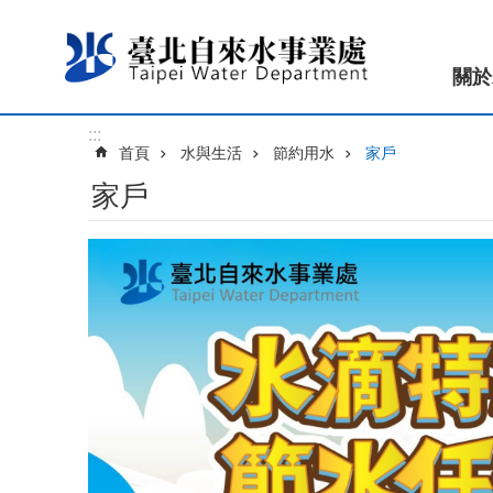
跳到主要內容區塊
關於
:::
首頁
水與生活
節約用水
家戶
家戶