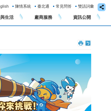
glish
陳情系統
臺北通
常見問答
雙語詞彙
水與生活
廠商服務
資訊公開